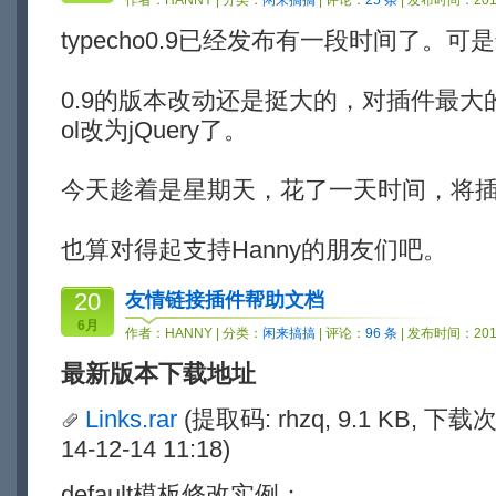
作者：
HANNY
| 分类：
闲来搞搞
| 评论：
25 条
| 发布时间：2013
typecho0.9已经发布有一段时间了。
0.9的版本改动还是挺大的，对插件最大的
ol改为jQuery了。
今天趁着是星期天，花了一天时间，将
也算对得起支持Hanny的朋友们吧。
20
友情链接插件帮助文档
6月
作者：
HANNY
| 分类：
闲来搞搞
| 评论：
96 条
| 发布时间：2010
最新版本下载地址
Links.rar
(提取码: rhzq, 9.1 KB, 下载
14-12-14 11:18)
default模板修改实例：