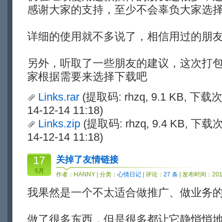
感谢大家的支持，至少不会辜负大家选
详细的使用就不多说了，相信用过的朋
另外，听取了一些朋友的建议，这次打包
家根据需要来选择下载吧
Links.rar
(提取码: rhzq, 9.1 KB, 下载
14-12-14 11:18)
Links.zip
(提取码: rhzq, 9.4 KB, 下载
14-12-14 11:18)
17
关掉了友情链接
5月
作者：
HANNY
| 分类：
心情日记
| 评论：
27 条
| 发布时间：2014
我果然是一个不太适合做推广、做业务
做了很多东西，但是很多都让它静悄悄