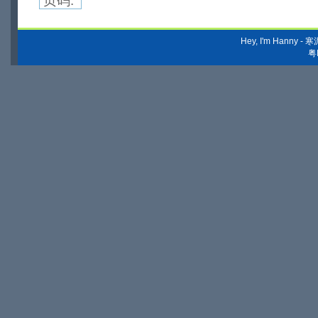
页码:
Hey, I'm Hanny
粤