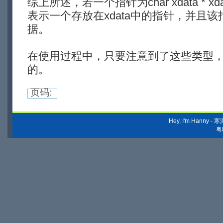
综上所述，若一个指针为char xdata * x
表示一个存放在xdata中的指针，并且该指
据。
在使用过程中，只要注意到了这些类型
的。
页码:
Hey, I'm Hanny
粤