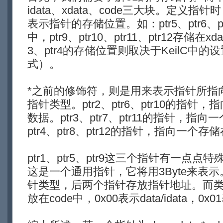
idata、xdata、code三大块。定义
表示指针的存储位置。如：ptr5、ptr6、ptr
中，ptr9、ptr10、ptr11、ptr12存储在xda
3、ptr4的存储位置则取决于KeilC中
式）。
*之前的修饰符，则是用来表示指针所指
指针类型。ptr2、ptr6、ptr10的指针
数据。ptr3、ptr7、ptr11的指针，指
ptr4、ptr8、ptr12的指针，指向一个存
ptr1、ptr5、ptr9这三个指针有一点
这是一个通用指针，它将用3Byte来表
针类型，后两个指针存放指针地址。而类型
放在code中，0x00表示data/idata，0x0