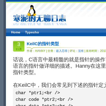
Home
Typecho
3
KeilC的指针类型
11月
作者：
HANNY
| 分类：
嵌入芯得
| 评论：
没有
| 发布时间：2010-
话说，C语言中最精髓的就是指针的操作
语言的指针做详细的描述。Hanny在这里
指针类型。
在KeilC中，我们会常见到下述的指针定
char *ptr1;<br />
char code *ptr2;<br />