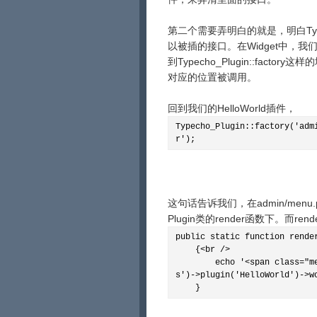
第二个需要弄明白的就是，明白Typ
以被插的接口。在Widget中，我们
到Typecho_Plugin::fa
对应的位置被调用。
回到我们的HelloWorld插件，
Typecho_Plugin::factory('adm
r');
这句话告诉我们，在admin/menu
Plugin类的render函数下。而
public static function rende
{<br />
echo '<span class="messag
s')->plugin('HelloWorld')->w
}