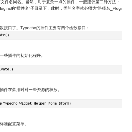
直接与文件名同名。当然，对于复杂一点的插件，一般建议第二种方法：
在plugins的“插件名”子目录下，此时，类的名字就必须为“路径名_Plugi
接口了。Typecho的插件主要有四个函数接口：
ate()
一些插件的初始化程序。
ivate()
插件在禁用时对一些资源的释放。
g(Typecho_Widget_Helper_Form $form)
标准配置菜单。