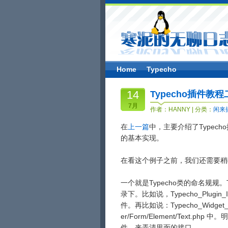
Home
Typecho
14
Typecho插件教程二 
7月
作者：
HANNY
| 分类：
闲来
在
上一篇
中，主要介绍了Typech
的基本实现。
在看这个例子之前，我们还需要稍
一个就是Typecho类的命名规规
录下。比如说，Typecho_Plugin_In
件。再比如说：Typecho_Widget_Hel
er/Form/Element/Tex
件，来弄清里面的接口。