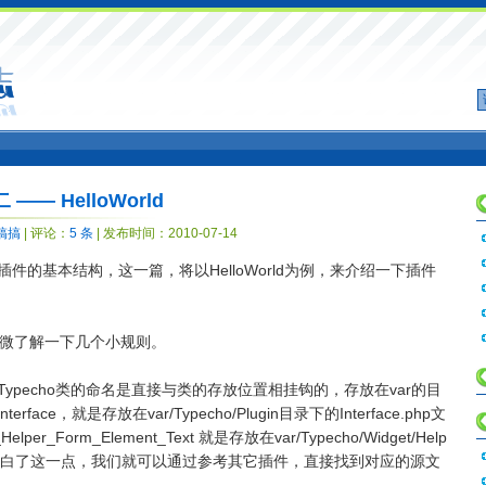
—— HelloWorld
搞搞
| 评论：
5 条
| 发布时间：2010-07-14
o插件的基本结构，这一篇，将以HelloWorld为例，来介绍一下插件
微了解一下几个小规则。
。Typecho类的命名是直接与类的存放位置相挂钩的，存放在var的目
terface，就是存放在var/Typecho/Plugin目录下的Interface.php文
per_Form_Element_Text 就是存放在var/Typecho/Widget/Help
t.php 中。明白了这一点，我们就可以通过参考其它插件，直接找到对应的源文