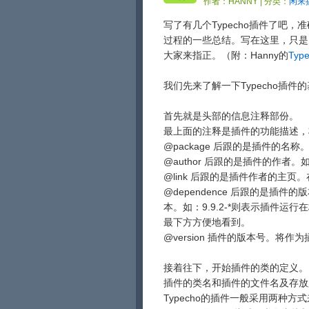
作者：
HANNY
| 分类：
闲来
写了有几个Typecho插件了吧
过程的一些总结。写在这里，只是
大家来指正。（附：Hanny的
Typ
我们先来了解一下Typecho插件
首先就是头部的信息注释部份。
最上面的注释是插件的功能描述，
@package 后跟的是插件的名称。
@author 后跟的是插件的作者。如
@link 后跟的是插件作者的主
@dependence 后跟的是插
本。如：9.9.2-*则表示插件运行
最下方方便地看到。
@version 插件的版本号。将
接着往下，开始插件的类的定义。
插件的类名和插件的文件名及存放
Typecho的插件一般采用两种方