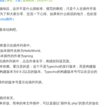
搞搞
| 评论：
3 条
| 发布时间：2010-07-13
，准确地说，这并不是什么很标准、规范的教程，只是个人在插件开发
为了和大家分享、交流一下心得。如果有什么错误的地方，也欢迎
echo插件
）
的基本结构吧。
将显示在插件列表中。
如本插件名称为HelloWorld。
本插件的作者为qining
页。在插件列表中，点击作者名字，将跳转到该页面。
件的版本依赖。要注意的是：这个不是Typecho的发行版本，而是构建版
在构建版本为9.9.2以后的版本。Typecho的构建版本号可以在后台的
作为插件的版本号显示在插件列表。
路径有关。
式来存放。简单的单文件插件，可以直接以“插件名.php”的形式存放在