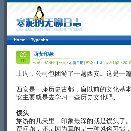
Home
Typecho
29
西安印象
6月
作者：
HANNY
| 分类：
心情日记
| 评论：
1 条
| 发布时间：2010-
上周，公司包团游了一趟西安。这是一
西安是一座历史古都，唐以前的文化基
安主要就是去学习一些历史文化吧。
馒头
旅游的几天里，印象最深的就是馒头了
费问题，还是因为真的是一种风俗习惯