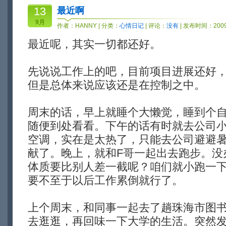
13
最近啊
9月
作者：
HANNY
| 分类：
心情日记
| 评论：
没有
| 发布时间：2009-
最近呢，其实一切都还好。
先说说工作上的吧，目前项目进展还好
但是总体来说应该还是在控制之中。
周末的话，早上就睡个大懒觉，睡到个
随便到处看看。下午的话有时就去公司
空调，实在是太热了，只能去公司避避
献了。晚上，就和F哥一起出去跑步。没
体质要比别人差一截呢？咱们就小跑一
要不至于以后工作累倒就行了。
上个周末，和同事一起去了趟珠海市图
去逛逛，再回味一下大学的生活。突然