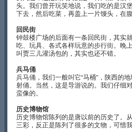
头。我们曾开玩笑地说，我们吃的是汉
下去，然后吃菜，再盖上一片馒头，在腹
回民街
钟鼓楼广场的后面有一条回民街，其实
吃、玩具、各式各样玩意的步行街。晚
叫贾三儿灌汤包的，其实也还不错。
兵马俑
兵马俑，我们一般叫它“马桶”，陕西的
射俑。当然，这是导游说的。我们仔细
蛮像的。
历史博物馆
历史博物馆陈列的是唐以前的历史了。
三彩，反正是陈列了很多的文物，可惜