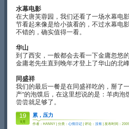
水幕电影
在大唐芙蓉园，我们还看了一场水幕电
节看起来像是给小孩看的，不过水幕电
不错的，确实值得一看。
华山
到了西安，一般都会去看一下金庸忽悠
金庸老先生直到晚年才登上了华山的北
同盛祥
我们的最后一餐是在同盛祥吃的，掰了一
产”的泡馍后，在这里想说的是：羊肉泡
尝尝就足够了。
19
累，压力
9月
作者：
HANNY
| 分类：
心情日记
| 评论：
没有
| 发布时间：2009-