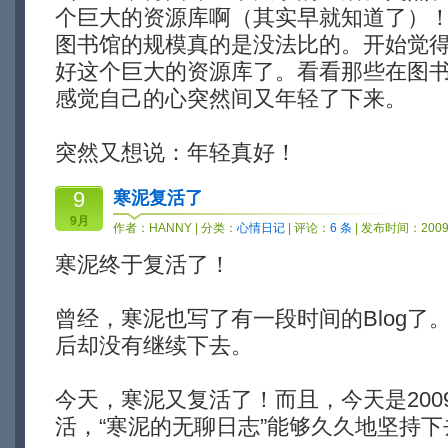
个巨大的资源库啊（其实早就知道了）
图书馆的规模真的是没法比的。开始觉
好这个巨大的资源库了。看看那些在图
感觉自己的心突然间又年轻了下来。
突然又想说：年轻真好！
9
寒泥复活了
9月
作者：
HANNY
| 分类：
心情日记
| 评论：
6 条
| 发布时间：2009-
寒泥终于复活了！
曾经，寒泥也写了有一段时间的Blog了
后却没有继续下去。
今天，寒泥又复活了！而且，今天是200
活，“寒泥的无聊日志”能够久久地坚持下