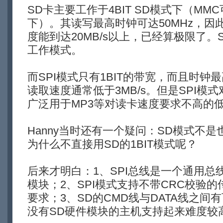
SD卡主要工作于4BIT SD模式下（MMC
下）。其读写最高时钟可达50MHz，因
度能到达20MB/s以上，已经算极限了。
工作模式。
而SPI模式只有1BIT的带宽，而且时钟最
读取速度通常低于3MB/s。但是SPI模
广泛用于MP3等对读卡速度要求不高的
Hanny当时还有一个疑问：SD模式不是
为什么不直接用SD的1BIT模式呢？
后来才明白：1、SPI总线是一个通用总
模块；2、SPI模式支持不带CRC校验
要求；3、SD的CMD线与DATA线之
没有SD硬件模块的主机支持起来难度较