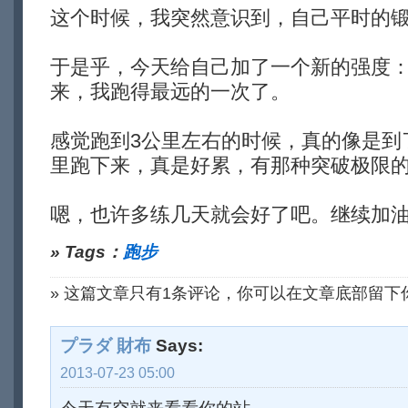
这个时候，我突然意识到，自己平时的
于是乎，今天给自己加了一个新的强度：
来，我跑得最远的一次了。
感觉跑到3公里左右的时候，真的像是到
里跑下来，真是好累，有那种突破极限
嗯，也许多练几天就会好了吧。继续加
» Tags：
跑步
» 这篇文章只有1条评论，你可以在文章底部留下
プラダ 財布
Says:
2013-07-23 05:00