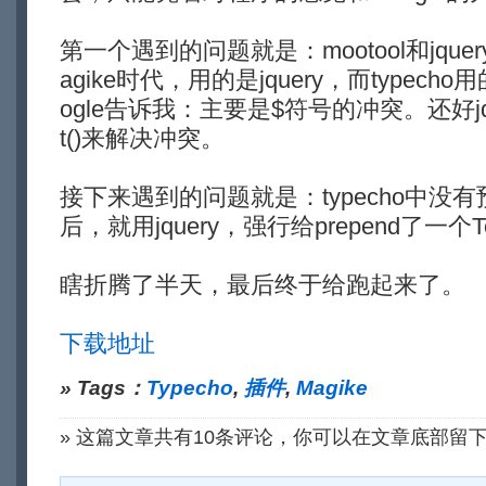
第一个遇到的问题就是：mootool和jqu
agike时代，用的是jquery，而typecho
ogle告诉我：主要是$符号的冲突。还好jquery有
t()来解决冲突。
接下来遇到的问题就是：typecho中没有预
后，就用jquery，强行给prepend了一个T
瞎折腾了半天，最后终于给跑起来了。
下载地址
» Tags：
Typecho
,
插件
,
Magike
» 这篇文章共有10条评论，你可以在文章底部留