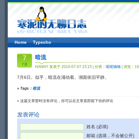
Home
Typecho
7
暗流
7月
HANNY 发表于 2010-07-07 23:15 | 分类：
呢呢喃喃
| 浏览：10
7月6日。似乎，暗流在涌动着。湖面依旧平静。
» Tags：
暗流
» 这篇文章暂时没有评论，你可以在文章底部留下你的评论
发表评论
姓名 (必填)
邮箱 (选填，不会被公开)