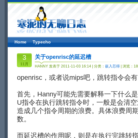
Home
Typecho
3
关于openrisc的延迟槽
11月
HANNY 发表于 2011-11-03 16:14 | 分类：
嵌入芯得
| 浏览：18
openrisc，或者说mips吧，跳转指令
首先，Hanny可能先需要解释一下什么
U指令在执行跳转指令时，一般是会清空
造成几个指令周期的浪费。具体浪费周
数。
而延迟槽的作用呢，则是在执行完跳转