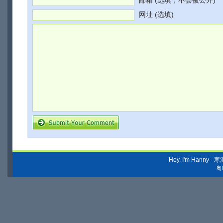
邮箱 (选填，不会被公开)
网址 (选填)
Hey, I'm Hanny
粤