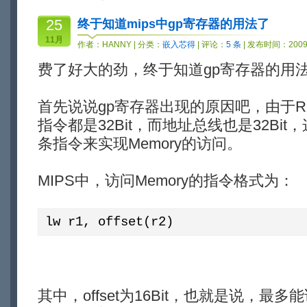
25
终于知道mips中gp寄存器的用法了
11月
作者：
HANNY
| 分类：
嵌入芯得
| 评论：
5 条
| 发布时间：2009-
费了好大的劲，终于知道gp寄存器的用
首先说说gp寄存器出现的原因吧，由于RI
指令都是32Bit，而地址总线也是32Bi
条指令来实现Memory的访问。
MIPS中，访问Memory的指令格式为：
lw r1, offset(r2)
其中，offset为16Bit，也就是说，最