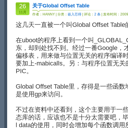
26
关于Global Offset Table
11月
作者：
HANNY
| 分类：
嵌入芯得
| 评论：
2 条
| 发布时间：2009-
这几天一直被一个叫Global Offset Ta
在uboot的程序上看到一个叫_GLOBAL_O
东，却到处找不到。经过一番Google
偏移表，用来做与位置无关的程序编译
要加上-mabicalls。另：与程序位置无关的
PIC。
Global Offset Table里，存得是一些
是使用gp来访问。
不过在资料中还看到，这个主要用于一
态库的话，应该也不是十分太需要吧，毕竟
l data的使用，同时会增加每个函数调