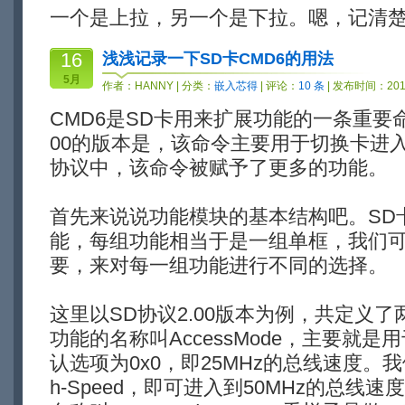
一个是上拉，另一个是下拉。嗯，记清
16
浅浅记录一下SD卡CMD6的用法
5月
作者：
HANNY
| 分类：
嵌入芯得
| 评论：
10 条
| 发布时间：2010
CMD6是SD卡用来扩展功能的一条重要命令
00的版本是，该命令主要用于切换卡进入
协议中，该命令被赋予了更多的功能。
首先来说说功能模块的基本结构吧。SD
能，每组功能相当于是一组单框，我们
要，来对每一组功能进行不同的选择。
这里以SD协议2.00版本为例，共定义了两
功能的名称叫AccessMode，主要就
认选项为0x0，即25MHz的总线速度。我们
h-Speed，即可进入到50MHz的总线速