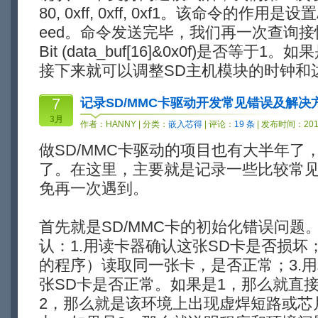
80, 0xff, 0xff, 0xf1。该命令的作用是设置
eed。命令发送完毕，我们再一次查询接快
Bit (data_buf[16]&0x0f)是否等
接下来就可以调整SD主机模块的时钟和
7
记录SD/MMC卡驱动开发常见错误及解决
3月
作者：
HANNY
| 分类：
嵌入芯得
| 评论：
19 条
| 发布时间：2010
做SD/MMC卡驱动的项目也有大半年了
了。在这里，主要就是记录一些比较常
免再一次遇到。
首先就是SD/MMC卡的初始化错误问题
认：1.用读卡器确认这张SD卡是否损坏
的程序）读取同一张卡，是否正常；3.
张SD卡是否正常。如果是1，那么就直
2，那么就是该环境上出现虚焊短路或芯