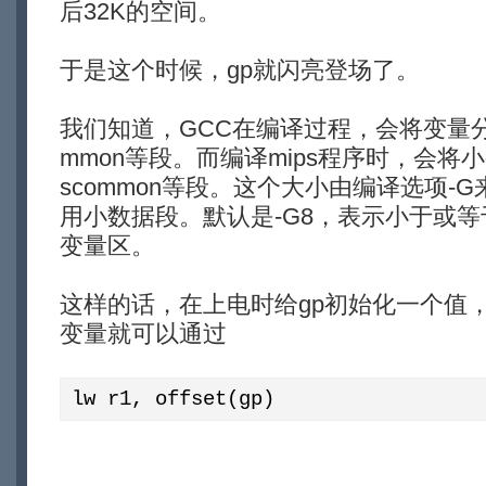
后32K的空间。
于是这个时候，gp就闪亮登场了。
我们知道，GCC在编译过程，会将变量分别放
mmon等段。而编译mips程序时，会将小变
scommon等段。这个大小由编译选项-G
用小数据段。默认是-G8，表示小于或等于
变量区。
这样的话，在上电时给gp初始化一个值
变量就可以通过
lw r1, offset(gp)