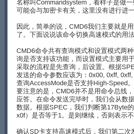
名称叫Commandsystem，看样子是
可能会与加密卡有关，这里没有进行进
因此，简单的说，CMD6我们主要就是
了。下面说说该命令切换高速模式的用
CMD6命令共有查询模式和设置模式两
询是否支持该功能，而设置模式主要用
采取的流程是先查询，后设置。根据SP
发送的命令参数应该为：0x00, 0xff, 0xf
查询AccessMode是否支持High-Sp
要注意的是，CMD6并不是用命令总线
应答。在命令发送完毕时，我们会从数据总
数据。根据SPEC，我们判断第17Byte的低4Bi
x0f）是否等于1。是则继续，否则表示
确认SD卡支持高速模式后，我们第二次发