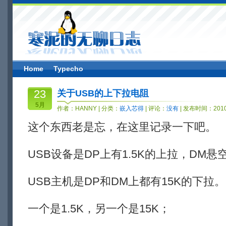
Home
Typecho
23
关于USB的上下拉电阻
5月
作者：
HANNY
| 分类：
嵌入芯得
| 评论：
没有
| 发布时间：2010-
这个东西老是忘，在这里记录一下吧。
USB设备是DP上有1.5K的上拉，DM悬
USB主机是DP和DM上都有15K的下拉。
一个是1.5K，另一个是15K；