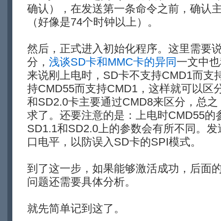
确认），在发送第一条命令之前，确认
（好像是74个时钟以上）。
然后，正式进入初始化程序。这里需要说一
分，
浅谈SD卡和MMC卡的异同
一文中也
来说刚上电时，SD卡不支持CMD1而支持
持CMD55而支持CMD1，这样就可以区分
和SD2.0卡主要通过CMD8来区分，总
求了。还要注意的是：上电时CMD55的参
SD1.1和SD2.0上的参数会有所不同。发
口电平，以防误入SD卡的SPI模式。
到了这一步，如果能够激活成功，后面
问题还需要具体分析。
就先简单记到这了。