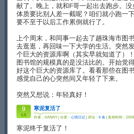
献了。晚上，就和F哥一起出去跑步。没
体质要比别人差一截呢？咱们就小跑一
要不至于以后工作累倒就行了。
上个周末，和同事一起去了趟珠海市图
去逛逛，再回味一下大学的生活。突然
个巨大的资源库啊（其实早就知道了）
图书馆的规模真的是没法比的。开始觉
好这个巨大的资源库了。看看那些在图
感觉自己的心突然间又年轻了下来。
突然又想说：年轻真好！
9
寒泥复活了
9月
作者：
HANNY
| 分类：
心情日记
| 评论：
6 条
| 发布时间：2009-
寒泥终于复活了！