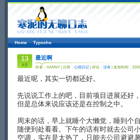
Home
Typecho
13
最近啊
9月
作者：
HANNY
| 分类：
心情日记
| 评论：
没有
| 发布时间：2009-
最近呢，其实一切都还好。
先说说工作上的吧，目前项目进展还好
但是总体来说应该还是在控制之中。
周末的话，早上就睡个大懒觉，睡到个
随便到处看看。下午的话有时就去公司
空调，实在是太热了，只能去公司避避