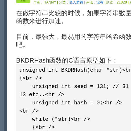
2月
作者：
HANNY
| 分类：
嵌入芯得
| 评论：
没有
| 浏览：21828 |
在做字符串比较的时候，如果字符串数量
函数来进行加速。
目前，最强大，最易用的字符串哈希函数应
吧。
BKDRHash函数的C语言原型如下：
unsigned int BKDRHash(char *str)<b
{<br />
unsigned int seed = 131; // 31 1
13 etc..<br />
unsigned int hash = 0;<br />
<br />
while (*str)<br />
{<br />