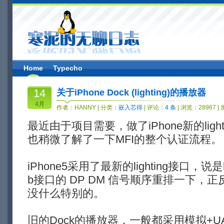
Home
Typecho
14
关于iPhone Dock (lighting)的播放器
4月
作者：
HANNY
| 分类：
嵌入芯得
| 评论：
4 条
| 浏览：28967 |
最近由于项目需要，做了iPhone新的lig
也稍微了解了一下MFI的整个认证流程。
iPhone5采用了最新的lighting接口，说是
b接口的 DP DM 信号顺序重排一下，
没什么特别的。
旧的Dock的播放器，一般都采用模拟+U