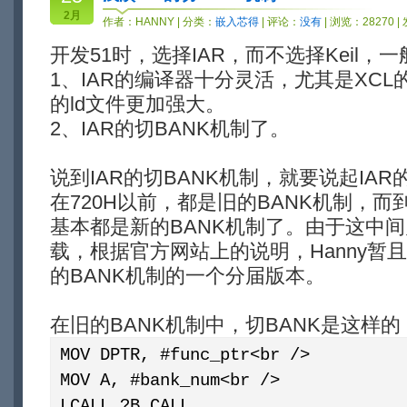
2月
作者：
HANNY
| 分类：
嵌入芯得
| 评论：
没有
| 浏览：28270 |
开发51时，选择IAR，而不选择Keil，
1、IAR的编译器十分灵活，尤其是XCL
的ld文件更加强大。
2、IAR的切BANK机制了。
说到IAR的切BANK机制，就要说起IA
在720H以前，都是旧的BANK机制，而
基本都是新的BANK机制了。由于这中
载，根据官方网站上的说明，Hanny暂且判
的BANK机制的一个分届版本。
在旧的BANK机制中，切BANK是这样的
MOV DPTR, #func_ptr<br />
MOV A, #bank_num<br />
LCALL ?B_CALL