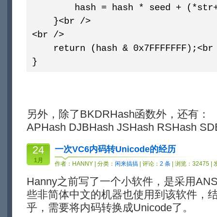
hash = hash * seed + (*str++
}<br />
<br />
return (hash & 0x7FFFFFFF);<br
}
另外，除了BKDRHash函数外，还有：
APHash DJBHash JSHash RSHash
24
一次VC6内码转Unicode的经历
1月
作者：
HANNY
| 分类：
闲来搞搞
| 评论：
2 条
| 浏览：32475 |
Hanny之前写了一个小软件，是采用AN
些非简体中文的机器也使用到该软件，
乎，需要将内码转换成Unicode了。