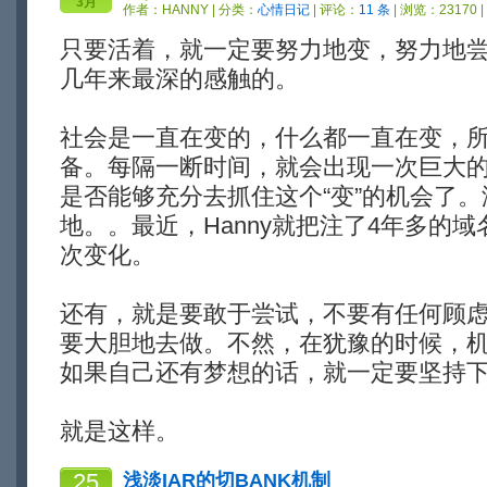
3月
作者：
HANNY
| 分类：
心情日记
| 评论：
11 条
| 浏览：23170 
只要活着，就一定要努力地变，努力地尝试
几年来最深的感触的。
社会是一直在变的，什么都一直在变，所
备。每隔一断时间，就会出现一次巨大
是否能够充分去抓住这个“变”的机会了
地。。最近，Hanny就把注了4年多的
次变化。
还有，就是要敢于尝试，不要有任何顾
要大胆地去做。不然，在犹豫的时候，
如果自己还有梦想的话，就一定要坚持
就是这样。
25
浅淡IAR的切BANK机制