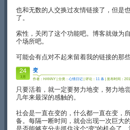
也和无数的人交换过友情链接了，但是
了。
索性，关闭了这个功能吧。博客就做为
个场所吧。
可能会有点对不起来留着我的链接的那
24
变
3月
作者：
HANNY
| 分类：
心情日记
| 评论：
11 条
| 发布时间：2014
只要活着，就一定要努力地变，努力地尝试
几年来最深的感触的。
社会是一直在变的，什么都一直在变，所
备。每隔一断时间，就会出现一次巨大
是否能够充分去抓住这个“变”的机会了