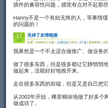
插件的兼容性问题，感觉有点对不起那些关
Hanny不是一个有始无终的人，等事情
的问题的！
17
关掉了友情链接
5月
作者：
HANNY
| 分类：
心情日记
| 评论：
27 条
| 发布时间：2014
我果然是一个不太适合做推广、做业务
做了很多东西，但是很多都让它静悄悄
做起来，没能好好地推开来。
走在很多东西的前端，但是又是自己把
从2002年开始，稀里糊涂地做了好多个
做成功了。