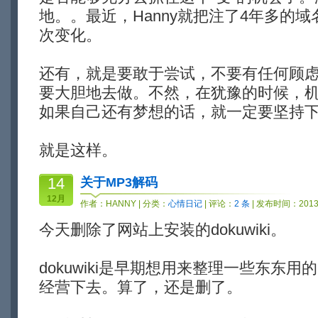
地。。最近，Hanny就把注了4年多的
次变化。
还有，就是要敢于尝试，不要有任何顾
要大胆地去做。不然，在犹豫的时候，
如果自己还有梦想的话，就一定要坚持
就是这样。
14
关于MP3解码
12月
作者：
HANNY
| 分类：
心情日记
| 评论：
2 条
| 发布时间：2013-
今天删除了网站上安装的dokuwiki。
dokuwiki是早期想用来整理一些东东
经营下去。算了，还是删了。