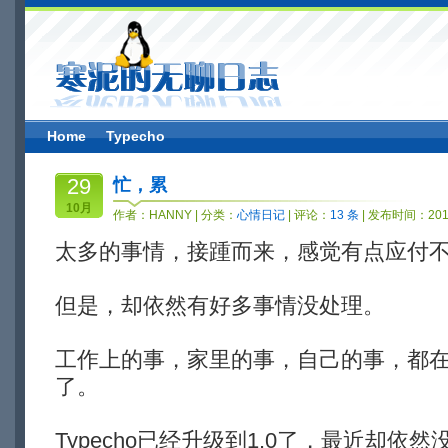
Home
Typecho
29
忙，累
10月
作者：
HANNY
| 分类：
心情日记
| 评论：
13 条
| 发布时间：2014
太多的事情，接踵而来，感觉有点应付
但是，却依然有好多事情没处理。
工作上的事，家里的事，自己的事，都
了。
Typecho已经升级到1.0了，最近却