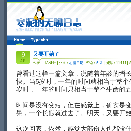
Home
Typecho
9
又要开始了
2月
作者：
HANNY
| 分类：
心情日记
| 评论：
5 条
| 浏览：11444 |
曾看过这样一篇文章，说随着年龄的增
快。当5岁时，一年的时间就相当于整个
岁时，一年的时间只相当于整个生命的
时间是没有变短，但在感觉上，确实是
晃，一个长假就过去了。明天，又要开
这次回家，依然，感觉大部份人也都没