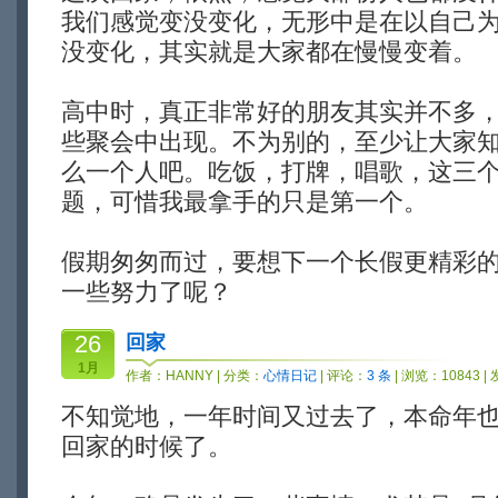
我们感觉变没变化，无形中是在以自己
没变化，其实就是大家都在慢慢变着。
高中时，真正非常好的朋友其实并不多
些聚会中出现。不为别的，至少让大家
么一个人吧。吃饭，打牌，唱歌，这三
题，可惜我最拿手的只是第一个。
假期匆匆而过，要想下一个长假更精彩
一些努力了呢？
26
回家
1月
作者：
HANNY
| 分类：
心情日记
| 评论：
3 条
| 浏览：10843 |
不知觉地，一年时间又过去了，本命年
回家的时候了。