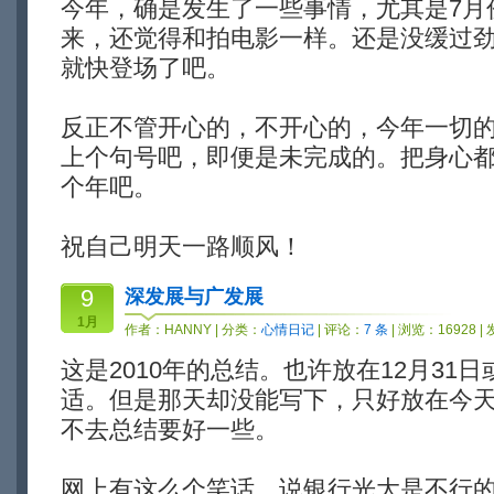
今年，确是发生了一些事情，尤其是7月
来，还觉得和拍电影一样。还是没缓过
就快登场了吧。
反正不管开心的，不开心的，今年一切
上个句号吧，即便是未完成的。把身心
个年吧。
祝自己明天一路顺风！
9
深发展与广发展
1月
作者：
HANNY
| 分类：
心情日记
| 评论：
7 条
| 浏览：16928 |
这是2010年的总结。也许放在12月31
适。但是那天却没能写下，只好放在今
不去总结要好一些。
网上有这么个笑话，说银行光大是不行