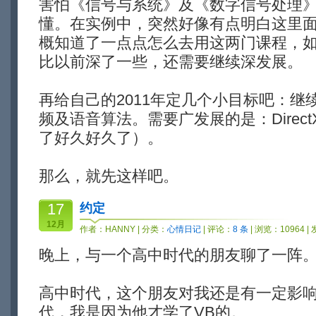
害怕《信号与系统》及《数字信号处理
懂。在实例中，突然好像有点明白这里
概知道了一点点怎么去用这两门课程，
比以前深了一些，还需要继续深发展。
再给自己的2011年定几个小目标吧：继
频及语音算法。需要广发展的是：Direct
了好久好久了）。
那么，就先这样吧。
17
约定
12月
作者：
HANNY
| 分类：
心情日记
| 评论：
8 条
| 浏览：10964 |
晚上，与一个高中时代的朋友聊了一阵
高中时代，这个朋友对我还是有一定影
代，我是因为他才学了VB的。