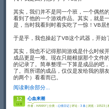
其实，我们并不是同一个班，一个偶然
看到了他的一个游戏作品。其实，就是
是，当时我看到时着实吃了一惊！VB居
于是乎，我也操起了VB这个武器，开始
其实，我也不记得那间游戏是什么时候
成品更是一堆。现在只能根据那个文件
的记录了。简单整理一下算是成品的吧
了。而所谓的成品，仅仅是发给我的朋
的两个）看看而已。
阅读剩余部分...
12
心血来潮
12月
作者：
HANNY
| 分类：
心情日记
| 评论：
3 条
| 浏览：10523 |